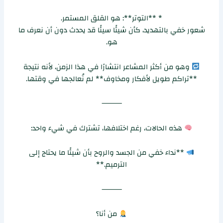
* **التوتر**: هو القلق المستمر.
شعور خفي بالتهديد، كأن شيئًا سيئًا قد يحدث دون أن نعرف ما
هو.
وهو من أكثر المشاعر انتشارًا في هذا الزمن، لأنه نتيجة
**تراكم طويل لأفكار ومخاوف** لم نُعالجها في وقتها.
⸻
هذه الحالات، رغم اختلافها، تشترك في شيء واحد:
**نداء خفي من الجسد والروح بأن شيئًا ما يحتاج إلى
الترميم.**
⸻
من أنا؟