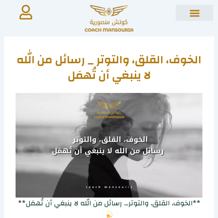
Ski
t
conten
الخوف، القلق، والتوتر _ رسائل من الله
لا ينبغي أن تُهمَل
**الخوف، القلق، والتوتر… رسائل من الله لا ينبغي أن تُهمَل**